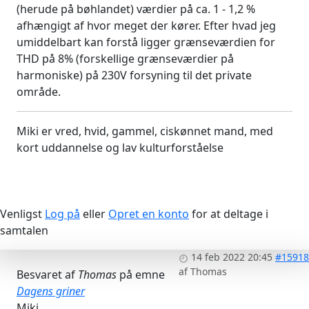
(herude på bøhlandet) værdier på ca. 1 - 1,2 %
afhængigt af hvor meget der kører. Efter hvad jeg
umiddelbart kan forstå ligger grænseværdien for
THD på 8% (forskellige grænseværdier på
harmoniske) på 230V forsyning til det private
område.
Miki er vred, hvid, gammel, ciskønnet mand, med
kort uddannelse og lav kulturforståelse
Venligst
Log på
eller
Opret en konto
for at deltage i
samtalen
14 feb 2022 20:45
#15918
af
Thomas
Besvaret af
Thomas
på emne
Dagens griner
Miki.