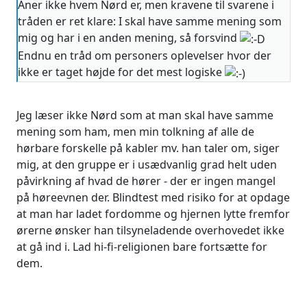
Aner ikke hvem Nørd er, men kravene til svarene i
tråden er ret klare: I skal have samme mening som
mig og har i en anden mening, så forsvind
Endnu en tråd om personers oplevelser hvor der
ikke er taget højde for det mest logiske
Jeg læser ikke Nørd som at man skal have samme
mening som ham, men min tolkning af alle de
hørbare forskelle på kabler mv. han taler om, siger
mig, at den gruppe er i usædvanlig grad helt uden
påvirkning af hvad de hører - der er ingen mangel
på høreevnen der. Blindtest med risiko for at opdage
at man har ladet fordomme og hjernen lytte fremfor
ørerne ønsker han tilsyneladende overhovedet ikke
at gå ind i. Lad hi-fi-religionen bare fortsætte for
dem.