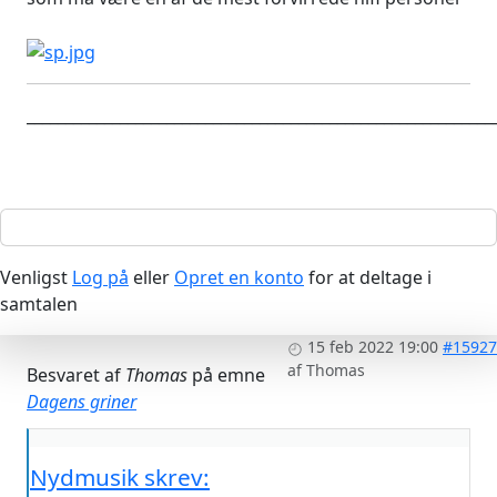
____________________________________________________________
Venligst
Log på
eller
Opret en konto
for at deltage i
samtalen
15 feb 2022 19:00
#15927
af
Thomas
Besvaret af
Thomas
på emne
Dagens griner
Nydmusik skrev: