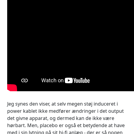
Jeg synes den viser, at selv megen støj induceret i
power kablet ikke medfører ændringer i det output
det givne apparat, og dermed kan de ikke være
hørbart. Men, placebo er også et betydende at have
med i sin lytning på sit hi-fi anlæg - der er så nogen