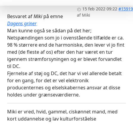
15 feb 2022 09:22
#15919
af
Miki
Besvaret af
Miki
på emne
Dagens griner
Man kunne også se sådan på det her;
Netspændingen som jo i ovenstående tilfælde er ca.
98 % størrere end de harmoniske, den lever vi jo fint
med (de fleste af os) efter den har været en tur
igennem strømforsyningen og er blevet forvandlet
til DC.
Fjernelse af støj og DC, det har vi vel allerede betalt
for en gang, for det er vel elektronik
producenternes og elselskabernes ansvar at disse
holdes under grænseværdierne.
Miki er vred, hvid, gammel, ciskønnet mand, med
kort uddannelse og lav kulturforståelse