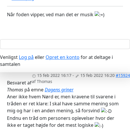
Når foden vipper, ved man det er musik
Venligst
Log på
eller
Opret en konto
for at deltage i
samtalen
15 feb 2022 16:17
-
15 feb 2022 16:20
#15924
af
Thomas
Besvaret af
Thomas
på emne
Dagens griner
Aner ikke hvem Nørd er, men kravene til svarene i
tråden er ret klare: I skal have samme mening som
mig og har i en anden mening, så forsvind
Endnu en tråd om personers oplevelser hvor der
ikke er taget højde for det mest logiske