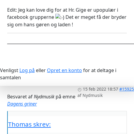
Edit: Jeg kan love dig for at Hr. Gige er upopulær i
facebook grupperne
Det er meget få der bryder
sig om hans gøren og laden !
____________________________________________________________
Venligst
Log på
eller
Opret en konto
for at deltage i
samtalen
15 feb 2022 18:57
#15925
af
Nydmusik
Besvaret af
Nydmusik
på emne
Dagens griner
Thomas skrev: