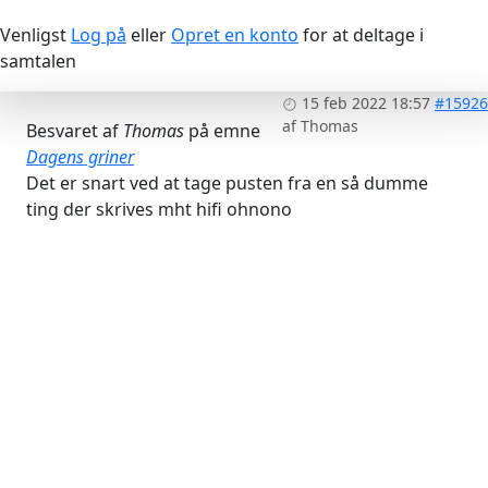
Venligst
Log på
eller
Opret en konto
for at deltage i
samtalen
15 feb 2022 18:57
#15926
af
Thomas
Besvaret af
Thomas
på emne
Dagens griner
Det er snart ved at tage pusten fra en så dumme
ting der skrives mht hifi ohnono