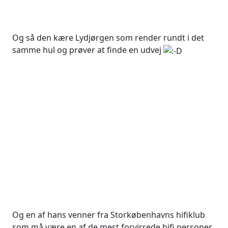
Og så den kære Lydjørgen som render rundt i det
samme hul og prøver at finde en udvej
Og en af hans venner fra Storkøbenhavns hifiklub
som må være en af de mest forvirrede hifi personer