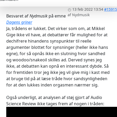
13 feb 2022 13:54
#15915
af
Nydmusik
Besvaret af
Nydmusik
på emne
Dagens griner
Ja, trådens er lukket. Det virker som om, at Mikkel
Gige ikke vil have, at debattører får mulighed for at
dechifrere hinandens synspunkter til reelle
argumenter blottet for synsninger (heller ikke hans
egne), for så opnås ikke en slutning hvor sandhed
og woodoo/snakeoil skilles ad. Derved synes jeg
ikke, at debatten kan opnå en interessant dybde. Så
for fremtiden tror jeg ikke jeg vil give mig i kast med
at bruge tid på at læse tråde hvor sandsynligheden
for at den lukkes inden orgasmen nærmer sig.
Også underligt, at analysen af støj gjort af Audio
Science Review ikke tages frem af nogen i tråden: