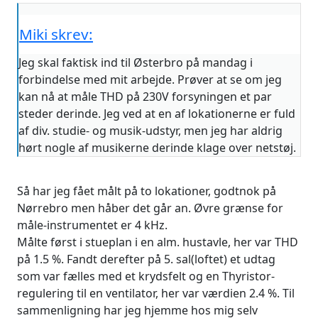
Miki skrev:
Jeg skal faktisk ind til Østerbro på mandag i
forbindelse med mit arbejde. Prøver at se om jeg
kan nå at måle THD på 230V forsyningen et par
steder derinde. Jeg ved at en af lokationerne er fuld
af div. studie- og musik-udstyr, men jeg har aldrig
hørt nogle af musikerne derinde klage over netstøj.
Så har jeg fået målt på to lokationer, godtnok på
Nørrebro men håber det går an. Øvre grænse for
måle-instrumentet er 4 kHz.
Målte først i stueplan i en alm. hustavle, her var THD
på 1.5 %. Fandt derefter på 5. sal(loftet) et udtag
som var fælles med et krydsfelt og en Thyristor-
regulering til en ventilator, her var værdien 2.4 %. Til
sammenligning har jeg hjemme hos mig selv