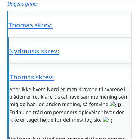
Dagens griner
Thomas skrev:
Nydmusik skrev:
Thomas skrev:
Aner ikke hvem Nørd er, men kravene til svarene i
tråden er ret klare: I skal have samme mening som
mig og har i en anden mening, så forsvind
Endnu en tråd om personers oplevelser hvor der
ikke er taget højde for det mest logiske