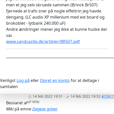
men et jeg selv skruede sammen (Brinck Br507)
fjernede al trafo sner på nogle effettrin jeg havde
dengang. (LC audio XP millenium med ext board og
brokoblet - lytbank 240.000 uF)
Andre ændringer mener jeg ikke at kunne huske der
var.
www.sandcastle.dk/artikler/BR507.pdf
____________________________________________________________
Venligst
Log på
eller
Opret en konto
for at deltage i
samtalen
14 feb 2022 19:51
-
14 feb 2022 19:52
#15917
af
Miki
Besvaret af
Miki
på emne
Dagens griner