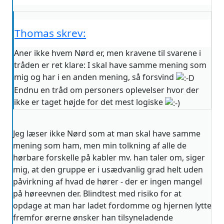
Thomas skrev:
Aner ikke hvem Nørd er, men kravene til svarene i
tråden er ret klare: I skal have samme mening som
mig og har i en anden mening, så forsvind
Endnu en tråd om personers oplevelser hvor der
ikke er taget højde for det mest logiske
Jeg læser ikke Nørd som at man skal have samme
mening som ham, men min tolkning af alle de
hørbare forskelle på kabler mv. han taler om, siger
mig, at den gruppe er i usædvanlig grad helt uden
påvirkning af hvad de hører - der er ingen mangel
på høreevnen der. Blindtest med risiko for at
opdage at man har ladet fordomme og hjernen lytte
fremfor ørerne ønsker han tilsyneladende