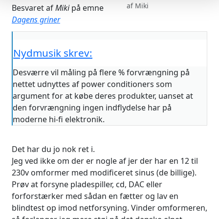
af
Miki
Besvaret af
Miki
på emne
Dagens griner
Nydmusik skrev:
Desværre vil måling på flere % forvrængning på
nettet udnyttes af power conditioners som
argument for at købe deres produkter, uanset at
den forvrængning ingen indflydelse har på
moderne hi-fi elektronik.
Det har du jo nok ret i.
Jeg ved ikke om der er nogle af jer der har en 12 til
230v omformer med modificeret sinus (de billige).
Prøv at forsyne pladespiller, cd, DAC eller
forforstærker med sådan en fætter og lav en
blindtest op imod netforsyning. Vinder omformeren,