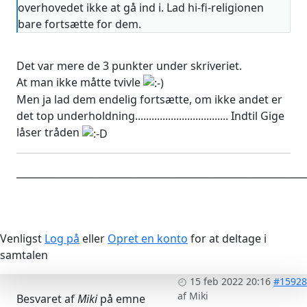
overhovedet ikke at gå ind i. Lad hi-fi-religionen
bare fortsætte for dem.
Det var mere de 3 punkter under skriveriet.
At man ikke måtte tvivle
Men ja lad dem endelig fortsætte, om ikke andet er
det top underholdning.................................. Indtil Gige
låser tråden
____________________________________________________________
Venligst
Log på
eller
Opret en konto
for at deltage i
samtalen
15 feb 2022 20:16
#15928
af
Miki
Besvaret af
Miki
på emne