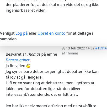
der plæderer for, at det skal man vide det er, og ikke
ingeniørbaseret viden.
Venligst
Log på
eller
Opret en konto
for at deltage i
samtalen
13 feb 2022 14:32
#15916
af
Thomas
Besvaret af
Thomas
på emne
Dagens griner
Ja fin video
Jeg synes bare det er ærgerligt at debatter ikke kan
få lov at gå længere.
Hifi er en svær ting at debattere, men ligefrem at
lukke ned for debatten lige når den bliver
interessant/spændende, det er lidt trist.
Jeg har ikke selv meget erfaring med netstøjsfiltre,