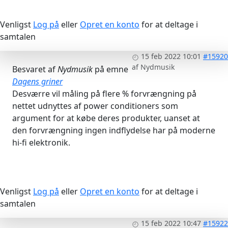
Venligst
Log på
eller
Opret en konto
for at deltage i
samtalen
15 feb 2022 10:01
#15920
af
Nydmusik
Besvaret af
Nydmusik
på emne
Dagens griner
Desværre vil måling på flere % forvrængning på
nettet udnyttes af power conditioners som
argument for at købe deres produkter, uanset at
den forvrængning ingen indflydelse har på moderne
hi-fi elektronik.
Venligst
Log på
eller
Opret en konto
for at deltage i
samtalen
15 feb 2022 10:47
#15922