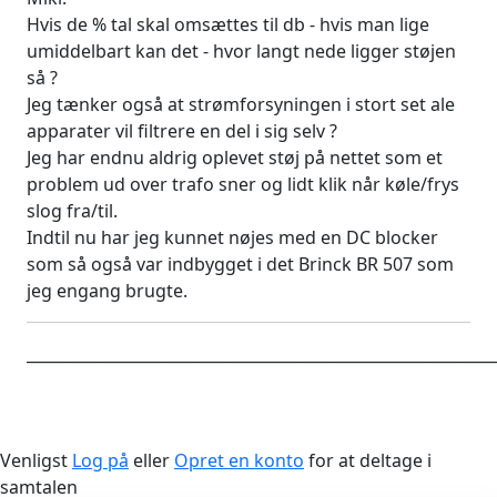
Hvis de % tal skal omsættes til db - hvis man lige
umiddelbart kan det - hvor langt nede ligger støjen
så ?
Jeg tænker også at strømforsyningen i stort set ale
apparater vil filtrere en del i sig selv ?
Jeg har endnu aldrig oplevet støj på nettet som et
problem ud over trafo sner og lidt klik når køle/frys
slog fra/til.
Indtil nu har jeg kunnet nøjes med en DC blocker
som så også var indbygget i det Brinck BR 507 som
jeg engang brugte.
____________________________________________________________
Venligst
Log på
eller
Opret en konto
for at deltage i
samtalen