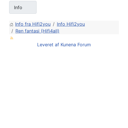
Info fra Hifi2you
Info Hifi2you
Ren fantasi (Hifi4all)
Leveret af
Kunena Forum