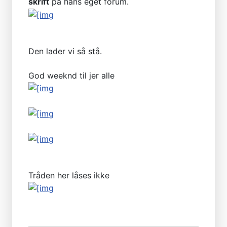
skrift
på hans eget forum.
Den lader vi så stå.
God weeknd til jer alle
Tråden her låses ikke