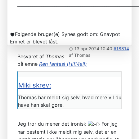
________________________________________________________
Følgende bruger(e) Synes godt om:
Gnavpot
Emnet er blevet låst.
13 apr 2024 10:40
#18814
af
Thomas
Besvaret af
Thomas
på emne
Ren fantasi (Hifi4all)
Miki skrev:
Thomas har meldt sig selv, hvad mere vil du
have han skal gøre.
Jeg tror du mener det ironisk
For jeg
har bestemt ikke meldt mig selv, det er en