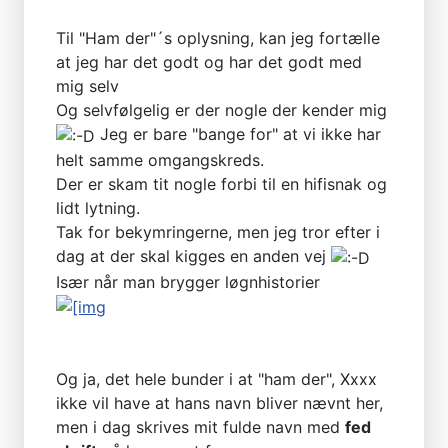
Til "Ham der"´s oplysning, kan jeg fortælle
at jeg har det godt og har det godt med
mig selv
Og selvfølgelig er der nogle der kender mig
Jeg er bare "bange for" at vi ikke har
helt samme omgangskreds.
Der er skam tit nogle forbi til en hifisnak og
lidt lytning.
Tak for bekymringerne, men jeg tror efter i
dag at der skal kigges en anden vej
Især når man brygger løgnhistorier
Og ja, det hele bunder i at "ham der", Xxxx
ikke vil have at hans navn bliver nævnt her,
men i dag skrives mit fulde navn med
fed