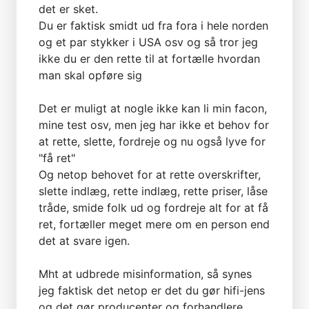
det er sket.
Du er faktisk smidt ud fra fora i hele norden
og et par stykker i USA osv og så tror jeg
ikke du er den rette til at fortælle hvordan
man skal opføre sig
Det er muligt at nogle ikke kan li min facon,
mine test osv, men jeg har ikke et behov for
at rette, slette, fordreje og nu også lyve for
"få ret"
Og netop behovet for at rette overskrifter,
slette indlæg, rette indlæg, rette priser, låse
tråde, smide folk ud og fordreje alt for at få
ret, fortæller meget mere om en person end
det at svare igen.
Mht at udbrede misinformation, så synes
jeg faktisk det netop er det du gør hifi-jens
og det gør producenter og forhandlere