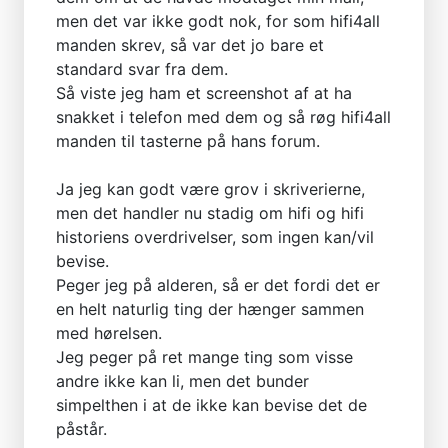
men det var ikke godt nok, for som hifi4all
manden skrev, så var det jo bare et
standard svar fra dem.
Så viste jeg ham et screenshot af at ha
snakket i telefon med dem og så røg hifi4all
manden til tasterne på hans forum.
Ja jeg kan godt være grov i skriverierne,
men det handler nu stadig om hifi og hifi
historiens overdrivelser, som ingen kan/vil
bevise.
Peger jeg på alderen, så er det fordi det er
en helt naturlig ting der hænger sammen
med hørelsen.
Jeg peger på ret mange ting som visse
andre ikke kan li, men det bunder
simpelthen i at de ikke kan bevise det de
påstår.