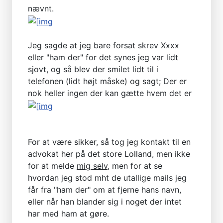
nævnt.
Jeg sagde at jeg bare forsat skrev Xxxx
eller "ham der" for det synes jeg var lidt
sjovt, og så blev der smilet lidt til i
telefonen (lidt højt måske) og sagt; Der er
nok heller ingen der kan gætte hvem det er
For at være sikker, så tog jeg kontakt til en
advokat her på det store Lolland, men ikke
for at melde
mig selv
, men for at se
hvordan jeg stod mht de utallige mails jeg
får fra "ham der" om at fjerne hans navn,
eller når han blander sig i noget der intet
har med ham at gøre.