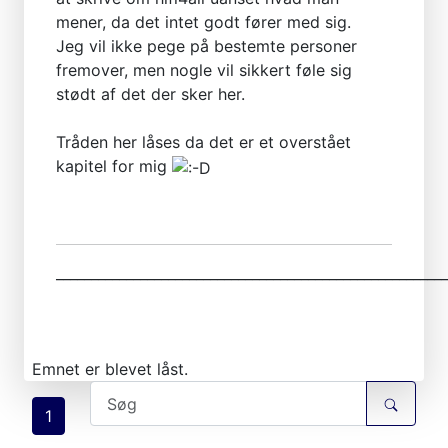
mener, da det intet godt fører med sig.
Jeg vil ikke pege på bestemte personer
fremover, men nogle vil sikkert føle sig
stødt af det der sker her.
Tråden her låses da det er et overstået
kapitel for mig
________________________________________________________
Emnet er blevet låst.
1