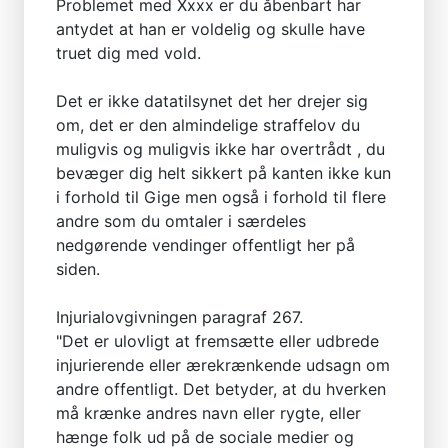
Problemet med Xxxx er du åbenbart har
antydet at han er voldelig og skulle have
truet dig med vold.
Det er ikke datatilsynet det her drejer sig
om, det er den almindelige straffelov du
muligvis og muligvis ikke har overtrådt , du
bevæger dig helt sikkert på kanten ikke kun
i forhold til Gige men også i forhold til flere
andre som du omtaler i særdeles
nedgørende vendinger offentligt her på
siden.
Injurialovgivningen paragraf 267.
"Det er ulovligt at fremsætte eller udbrede
injurierende eller ærekrænkende udsagn om
andre offentligt. Det betyder, at du hverken
må krænke andres navn eller rygte, eller
hænge folk ud på de sociale medier og