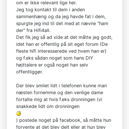
om er ikke relevant lige her.
Jeg tog kontakt til dem i anden
sammenhæng og da jeg havde fat i dem,
spurgte jeg ind til det med at nævne "ham
der" fra Hifi4all.
Det fik jeg så ad vide at det måtte jeg godt,
idet han er offentlig på sit eget forum (De
fleste hifi interesserede ved hvem han er)
og f.eks sådan noget som hans DIY
højttalere er også noget han selv
offentliggør.
Der blev smilet lidt i telefonen kunne man
næsten fornemme og den venlige dame
fortalte mig at hvis f.eks dronningen (vi
snakkede lidt om dronningen
) postede noget på facebook, så måtte hun
forvente at det blev delt eller at hun blev