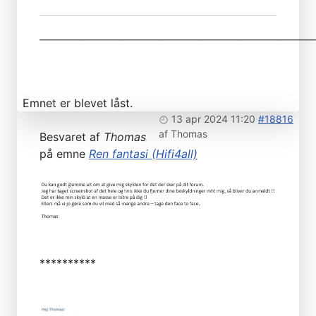
________________________________________________________
Emnet er blevet låst.
13 apr 2024 11:20
#18816
af
Thomas
Besvaret af
Thomas
på emne
Ren fantasi (Hifi4all)
**********