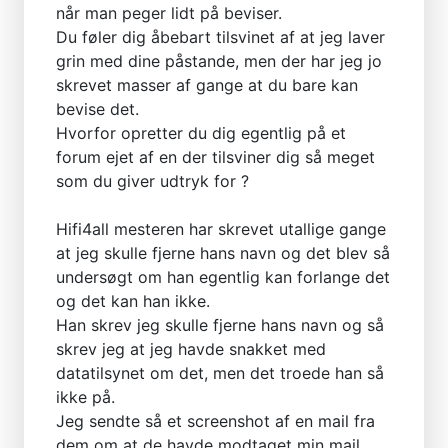
når man peger lidt på beviser.
Du føler dig åbebart tilsvinet af at jeg laver
grin med dine påstande, men der har jeg jo
skrevet masser af gange at du bare kan
bevise det.
Hvorfor opretter du dig egentlig på et
forum ejet af en der tilsviner dig så meget
som du giver udtryk for ?
Hifi4all mesteren har skrevet utallige gange
at jeg skulle fjerne hans navn og det blev så
undersøgt om han egentlig kan forlange det
og det kan han ikke.
Han skrev jeg skulle fjerne hans navn og så
skrev jeg at jeg havde snakket med
datatilsynet om det, men det troede han så
ikke på.
Jeg sendte så et screenshot af en mail fra
dem om at de havde modtaget min mail,