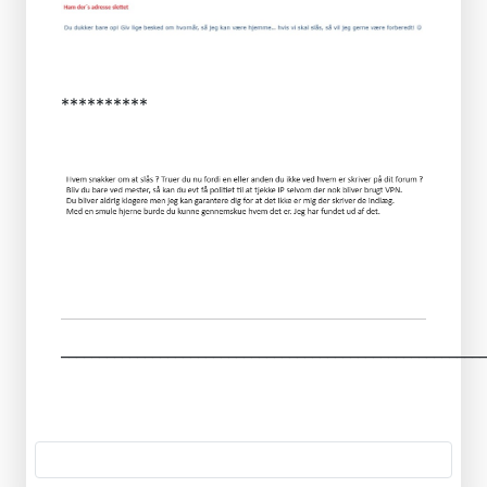
**********
________________________________________________________