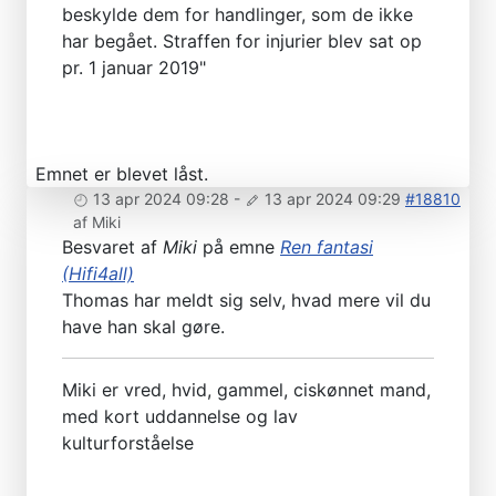
beskylde dem for handlinger, som de ikke
har begået. Straffen for injurier blev sat op
pr. 1 januar 2019"
Emnet er blevet låst.
13 apr 2024 09:28
-
13 apr 2024 09:29
#18810
af
Miki
Besvaret af
Miki
på emne
Ren fantasi
(Hifi4all)
Thomas har meldt sig selv, hvad mere vil du
have han skal gøre.
Miki er vred, hvid, gammel, ciskønnet mand,
med kort uddannelse og lav
kulturforståelse