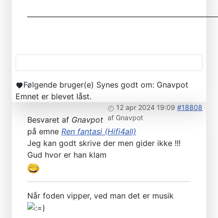
________________________________________________________
Følgende bruger(e) Synes godt om:
Gnavpot
Emnet er blevet låst.
12 apr 2024 19:09
#18808
af
Gnavpot
Besvaret af
Gnavpot
på emne
Ren fantasi (Hifi4all)
Jeg kan godt skrive der men gider ikke !!!
Gud hvor er han klam
Når foden vipper, ved man det er musik