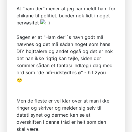
At "ham der" mener at jeg har meldt ham for
chikane til politiet, bunder nok lidt i noget
nervøsitet
Sagen er at "Ham der"´s navn godt må
nævnes og det må sådan noget som hans
DIY højttalere og andet også og det er nok
det han ikke rigtig kan tøjle, siden der
kommer sådan et fantasi indlæg i dag med
ord som "de hifi-udstødtes ø" - hifi2you
Men de fleste er vel klar over at man ikke
ringer og skriver og melder
sig selv
til
datatilsynet og dermed kan se at
overskiften i denne tråd er
helt
som den
skal være.