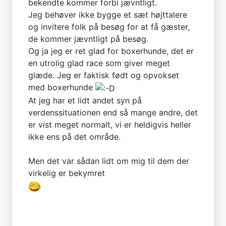
bekendte kommer forbi jævntligt.
Jeg behøver ikke bygge et sæt højttalere
og invitere folk på besøg for at få gæster,
de kommer jævntligt på besøg.
Og ja jeg er ret glad for boxerhunde, det er
en utrolig glad race som giver meget
glæde. Jeg er faktisk født og opvokset
med boxerhunde
At jeg har et lidt andet syn på
verdenssituationen end så mange andre, det
er vist meget normalt, vi er heldigvis heller
ikke ens på det område.
Men det var sådan lidt om mig til dem der
virkelig er bekymret