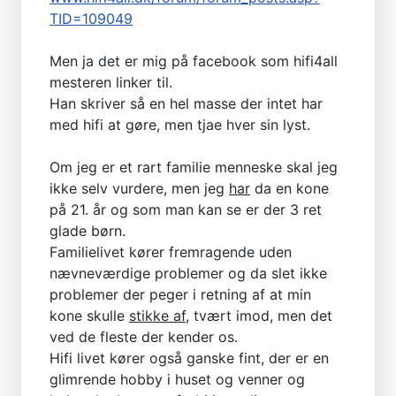
TID=109049
Men ja det er mig på facebook som hifi4all
mesteren linker til.
Han skriver så en hel masse der intet har
med hifi at gøre, men tjae hver sin lyst.
Om jeg er et rart familie menneske skal jeg
ikke selv vurdere, men jeg
har
da en kone
på 21. år og som man kan se er der 3 ret
glade børn.
Familielivet kører fremragende uden
nævneværdige problemer og da slet ikke
problemer der peger i retning af at min
kone skulle
stikke af
, tvært imod, men det
ved de fleste der kender os.
Hifi livet kører også ganske fint, der er en
glimrende hobby i huset og venner og