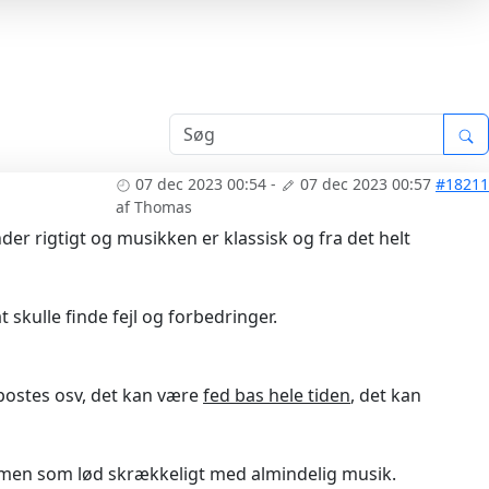
07 dec 2023 00:54
-
07 dec 2023 00:57
#18211
af
Thomas
nder rigtigt og musikken er klassisk og fra det helt
skulle finde fejl og forbedringer.
r postes osv, det kan være
fed bas hele tiden
, det kan
r" men som lød skrækkeligt med almindelig musik.