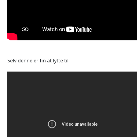
Selv denne er fin at lytte til