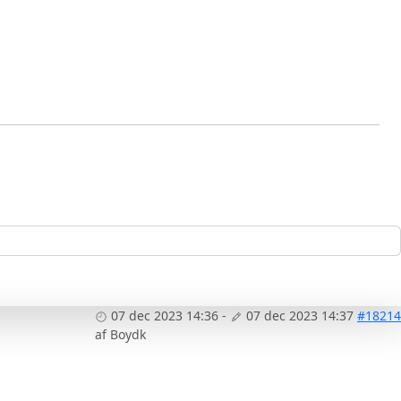
07 dec 2023 14:36
-
07 dec 2023 14:37
#18214
af
Boydk