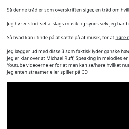
Så denne tråd er som overskriften siger, en tråd om hv
Jeg hører stort set al slags musik og synes selv jeg har 
Så hvad kan i finde på at sætte på af musik, for at
høre 
Jeg lægger ud med disse 3 som faktisk lyder ganske hæder
Jeg er klar over at Michael Ruff, Speaking in melodies er m
Youtube videoerne er for at man kan se/høre hvilket nu
Jeg enten streamer eller spiller på CD