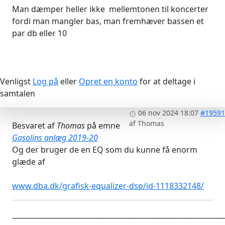
Man dæmper heller ikke mellemtonen til koncerter
fordi man mangler bas, man fremhæver bassen et
par db eller 10
Venligst
Log på
eller
Opret en konto
for at deltage i
samtalen
06 nov 2024 18:07
#19591
af
Thomas
Besvaret af
Thomas
på emne
Gasolins anlæg 2019-20
Og der bruger de en EQ som du kunne få enorm
glæde af
www.dba.dk/grafisk-equalizer-dsp/id-1118332148/
____________________________________________________________