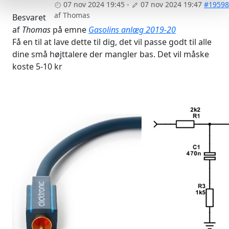
07 nov 2024 19:45
-
07 nov 2024 19:47
#19598
af
Thomas
Besvaret
af
Thomas
på emne
Gasolins anlæg 2019-20
Få en til at lave dette til dig, det vil passe godt til alle
dine små højttalere der mangler bas. Det vil måske
koste 5-10 kr