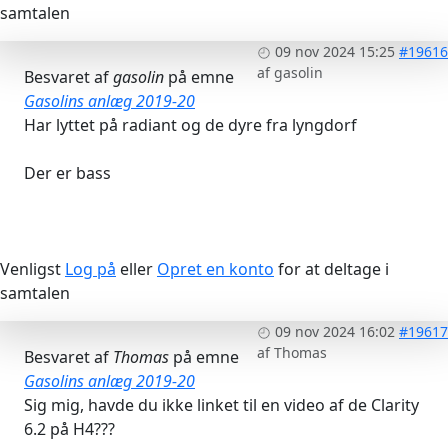
samtalen
09 nov 2024 15:25
#19616
af
gasolin
Besvaret af
gasolin
på emne
Gasolins anlæg 2019-20
Har lyttet på radiant og de dyre fra lyngdorf
Der er bass
Venligst
Log på
eller
Opret en konto
for at deltage i
samtalen
09 nov 2024 16:02
#19617
af
Thomas
Besvaret af
Thomas
på emne
Gasolins anlæg 2019-20
Sig mig, havde du ikke linket til en video af de Clarity
6.2 på H4???