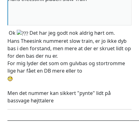
Ok
Det har jeg godt nok aldrig hørt om.
Hans Theesink nummeret slow train, er jo ikke dyb
bas i den forstand, men mere at der er skruet lidt op
for den bas der nu er.
For mig lyder det som om gulvbas og stortromme
lige har fået en DB mere eller to
Men det nummer kan sikkert "pynte" lidt på
bassvage højttalere
____________________________________________________________