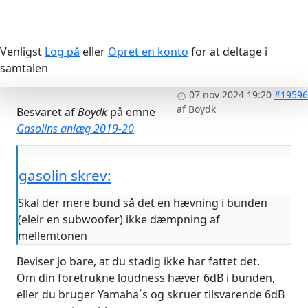
Venligst
Log på
eller
Opret en konto
for at deltage i
samtalen
07 nov 2024 19:20
#19596
af
Boydk
Besvaret af
Boydk
på emne
Gasolins anlæg 2019-20
gasolin skrev:
Skal der mere bund så det en hævning i bunden
(elelr en subwoofer) ikke dæmpning af
mellemtonen
Beviser jo bare, at du stadig ikke har fattet det.
Om din foretrukne loudness hæver 6dB i bunden,
eller du bruger Yamaha´s og skruer tilsvarende 6dB