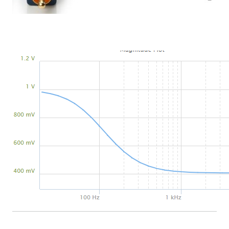
____________________________________________________________