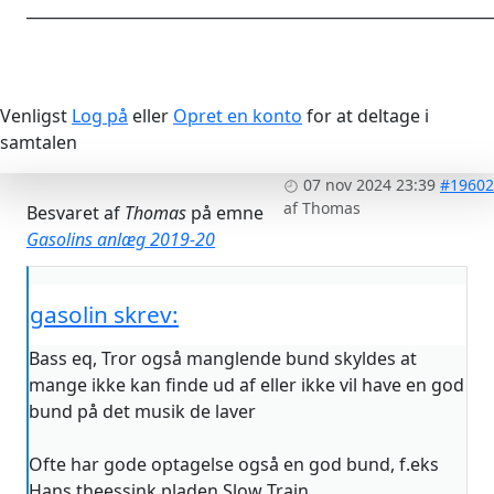
____________________________________________________________
Venligst
Log på
eller
Opret en konto
for at deltage i
samtalen
07 nov 2024 23:39
#19602
af
Thomas
Besvaret af
Thomas
på emne
Gasolins anlæg 2019-20
gasolin skrev:
Bass eq, Tror også manglende bund skyldes at
mange ikke kan finde ud af eller ikke vil have en god
bund på det musik de laver
Ofte har gode optagelse også en god bund, f.eks
Hans theessink pladen Slow Train