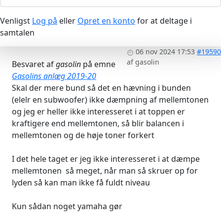
Venligst
Log på
eller
Opret en konto
for at deltage i
samtalen
06 nov 2024 17:53
#19590
af
gasolin
Besvaret af
gasolin
på emne
Gasolins anlæg 2019-20
Skal der mere bund så det en hævning i bunden
(elelr en subwoofer) ikke dæmpning af mellemtonen
og jeg er heller ikke interesseret i at toppen er
kraftigere end mellemtonen, så blir balancen i
mellemtonen og de høje toner forkert
I det hele taget er jeg ikke interesseret i at dæmpe
mellemtonen så meget, når man så skruer op for
lyden så kan man ikke få fuldt niveau
Kun sådan noget yamaha gør