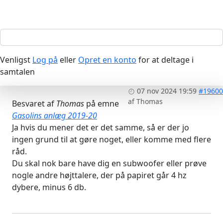
Venligst
Log på
eller
Opret en konto
for at deltage i
samtalen
07 nov 2024 19:59
#19600
af
Thomas
Besvaret af
Thomas
på emne
Gasolins anlæg 2019-20
Ja hvis du mener det er det samme, så er der jo
ingen grund til at gøre noget, eller komme med flere
råd.
Du skal nok bare have dig en subwoofer eller prøve
nogle andre højttalere, der på papiret går 4 hz
dybere, minus 6 db.