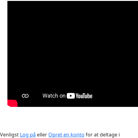
Venligst
Log på
eller
Opret en konto
for at deltage i