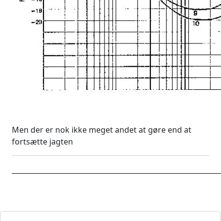
Men der er nok ikke meget andet at gøre end at
fortsætte jagten
____________________________________________________________