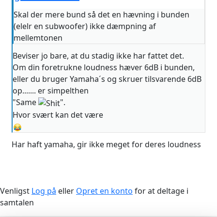
Skal der mere bund så det en hævning i bunden
(elelr en subwoofer) ikke dæmpning af
mellemtonen
Beviser jo bare, at du stadig ikke har fattet det.
Om din foretrukne loudness hæver 6dB i bunden,
eller du bruger Yamaha´s og skruer tilsvarende 6dB
op....... er simpelthen
"Same
".
Hvor svært kan det være
Har haft yamaha, gir ikke meget for deres loudness
Venligst
Log på
eller
Opret en konto
for at deltage i
samtalen