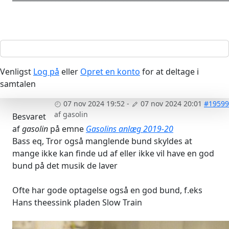
Venligst
Log på
eller
Opret en konto
for at deltage i
samtalen
07 nov 2024 19:52
-
07 nov 2024 20:01
#19599
af
gasolin
Besvaret
af
gasolin
på emne
Gasolins anlæg 2019-20
Bass eq, Tror også manglende bund skyldes at
mange ikke kan finde ud af eller ikke vil have en god
bund på det musik de laver
Ofte har gode optagelse også en god bund, f.eks
Hans theessink pladen Slow Train