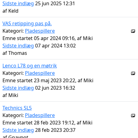
Sidste indlæg
25 jun 2025 12:31
af
Keld
VAS retipping pas på.
Kategori:
Pladespillere
Emne startet 05 apr 2024 09:16, af
Miki
Sidste indlæg
07 apr 2024 13:02
af
Thomas
Lenco L78 og en møtrik
Kategori:
Pladespillere
Emne startet 23 maj 2023 20:22, af
Miki
Sidste indlæg
02 jun 2023 16:32
af
Miki
Technics SL5
Kategori:
Pladespillere
Emne startet 28 feb 2023 19:12, af
Miki
Sidste indlæg
28 feb 2023 20:37
af
Gnavpot