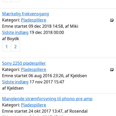
Mærkelig frekvensgang
Kategori:
Pladespillere
Emne startet 09 dec 2018 14:58, af
Miki
Sidste indlæg
19 dec 2018 00:00
af
Boydk
1
2
Sony 2250 pladespiller
Kategori:
Pladespillere
Emne startet 06 aug 2016 23:26, af
Kjeldsen
Sidste indlæg
17 nov 2017 15:47
af
Kjeldsen
Manglende strømforsyning til phono pre amp
Kategori:
Pladespillere
Emne startet 24 okt 2017 13:47, af
Rosendal