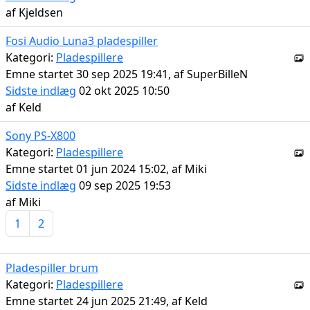
af
Kjeldsen
Fosi Audio Luna3 pladespiller
Kategori:
Pladespillere
Emne startet 30 sep 2025 19:41, af
SuperBilleN
Sidste indlæg
02 okt 2025 10:50
af
Keld
Sony PS-X800
Kategori:
Pladespillere
Emne startet 01 jun 2024 15:02, af
Miki
Sidste indlæg
09 sep 2025 19:53
af
Miki
1
2
Pladespiller brum
Kategori:
Pladespillere
Emne startet 24 jun 2025 21:49, af
Keld