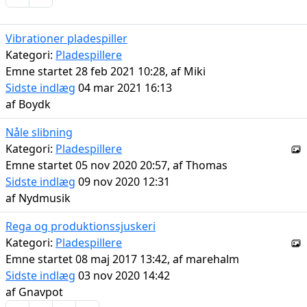
Vibrationer pladespiller
Kategori:
Pladespillere
Emne startet 28 feb 2021 10:28, af
Miki
Sidste indlæg
04 mar 2021 16:13
af
Boydk
Nåle slibning
Kategori:
Pladespillere
Emne startet 05 nov 2020 20:57, af
Thomas
Sidste indlæg
09 nov 2020 12:31
af
Nydmusik
Rega og produktionssjuskeri
Kategori:
Pladespillere
Emne startet 08 maj 2017 13:42, af
marehalm
Sidste indlæg
03 nov 2020 14:42
af
Gnavpot