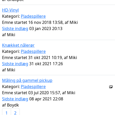
HD-Vinyl
Kategori:
Pladespillere
Emne startet 16 nov 2018 13:58, af
Miki
Sidste indlæg
03 jan 2023 20:13
af
Miki
Knækket nålerør
Kategori:
Pladespillere
Emne startet 31 okt 2021 10:19, af
Miki
Sidste indlæg
31 okt 2021 17:26
af
Miki
Måling på gammel pickup
Kategori:
Pladespillere
Emne startet 03 jul 2020 15:57, af
Miki
Sidste indlæg
08 apr 2021 22:08
af
Boydk
1
2