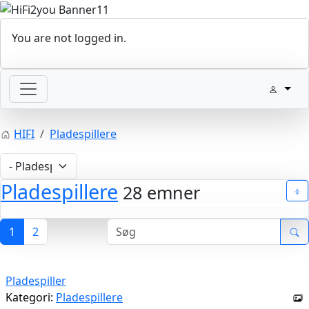
You are not logged in.
HIFI
Pladespillere
Pladespillere
28 emner
1
2
Pladespiller
Kategori:
Pladespillere