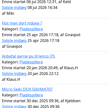
Emne startet 06 jul 2026 12:31, af
Keld
Sidste indlæg
08 jul 2026 16:34
af
Miki
Flot men dyrt måske ?
Kategori:
Pladespillere
Emne startet 25 apr 2026 17:18, af
Gnavpot
Sidste indlæg
25 apr 2026 17:18
af
Gnavpot
Anbefal gerne pu til lenco l75
Kategori:
Pladespillere
Emne startet 20 jan 2026 20:49, af
Klaus.H
Sidste indlæg
20 jan 2026 22:12
af
Klaus.H
Micro Seiki DQX 500/MA707
Kategori:
Pladespillere
Emne startet 30 dec 2025 09:36, af
Kjeldsen
Sidste indlæg
30 dec 2025 09:36