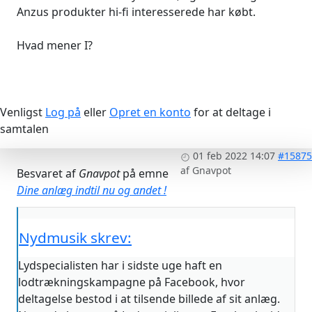
Anzus produkter hi-fi interesserede har købt.
Hvad mener I?
Venligst
Log på
eller
Opret en konto
for at deltage i
samtalen
01 feb 2022 14:07
#15875
af
Gnavpot
Besvaret af
Gnavpot
på emne
Dine anlæg indtil nu og andet !
Nydmusik skrev:
Lydspecialisten har i sidste uge haft en
lodtrækningskampagne på Facebook, hvor
deltagelse bestod i at tilsende billede af sit anlæg.