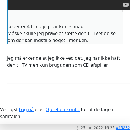
Ja der er 4 trind jeg har kun 3 :mad:
Måske skulle jeg prøve at sætte den til TVet og se
om der kan indstille noget i menuen.
Jeg må erkende at jeg ikke ved det. Jeg har ikke haft
den til TV men kun brugt den som CD afspiller
____________________________________________________________
Venligst
Log på
eller
Opret en konto
for at deltage i
samtalen
25 jan 2022 16:25
#15832