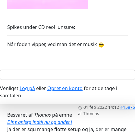
Spikes under CD reol :unsure:
Når foden vipper, ved man det er musik
Venligst
Log på
eller
Opret en konto
for at deltage i
samtalen
01 feb 2022 14:12
#15876
af
Thomas
Besvaret af
Thomas
på emne
Dine anlæg indtil nu og andet !
Ja der er sgu mange flotte setup og ja, der er mange