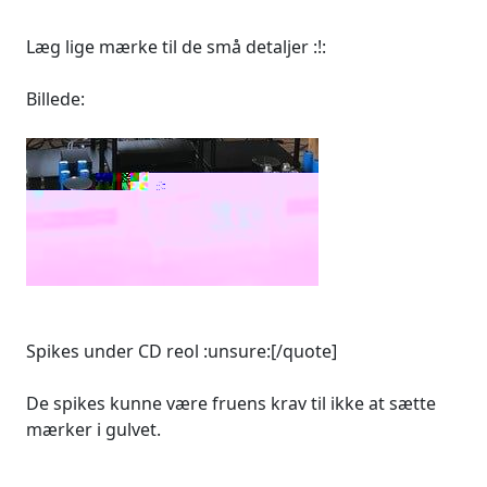
Læg lige mærke til de små detaljer :!:
Billede:
Spikes under CD reol :unsure:[/quote]
De spikes kunne være fruens krav til ikke at sætte
mærker i gulvet.