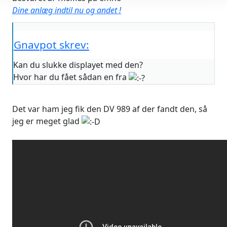
Dine anlæg indtil nu og andet !
Gnavpot skrev:
Kan du slukke displayet med den?
Hvor har du fået sådan en fra
Det var ham jeg fik den DV 989 af der fandt den, så
jeg er meget glad