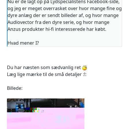
Nu er de lagt op på Lydspecialistens Facebook-side,
og jeg er meget overrasket over hvor mange fine og
dyre anlæg der er sendt billeder af, og hvor mange
Audiovector fra den dyre serie, og hvor mange
Anzus produkter hi-fi interesserede har købt.
Hvad mener I?
Du har næsten som sædvanlig ret
Læg lige mærke til de små detaljer :!:
Billede: