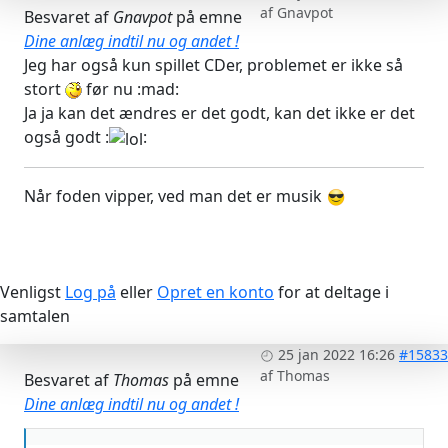
af
Gnavpot
Besvaret af
Gnavpot
på emne
Dine anlæg indtil nu og andet !
Jeg har også kun spillet CDer, problemet er ikke så
stort
før nu :mad:
Ja ja kan det ændres er det godt, kan det ikke er det
også godt :
:
Når foden vipper, ved man det er musik
Venligst
Log på
eller
Opret en konto
for at deltage i
samtalen
25 jan 2022 16:26
#15833
af
Thomas
Besvaret af
Thomas
på emne
Dine anlæg indtil nu og andet !