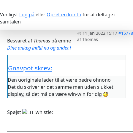
Venligst
Log på
eller
Opret en konto
for at deltage i
samtalen
11 jan 2022 15:17
#15778
af
Thomas
Besvaret af
Thomas
på emne
Dine anlæg indtil nu og andet !
Gnavpot skrev:
Den uoriginale lader til at være bedre ohnono
Det du skriver er det samme men uden slukket
display, så det må da være win-win for dig
Spøjst
:whistle:
____________________________________________________________