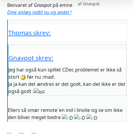
af
Gnavpot
Besvaret af
Gnavpot
på emne
Dine anlæg indtil nu og andet !
Thomas skrev:
Gnavpot skrev:
Jeg har også kun spillet CDer, problemet er ikke så
stort
før nu :mad:
Ja ja kan det ændres er det godt, kan det ikke er det
også godt :
:
Ellers så smør remote´en ind i linolie og se om ikke
den bliver meget bedre