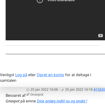
____________________________________________________________
Venligst
Log på
eller
Opret en konto
for at deltage i
samtalen
25 jan 2022 16:06
-
25 jan 2022 16:18
#15830
af
Gnavpot
Besvaret af
Gnavpot
på emne
Dine anlæg indtil nu og andet !