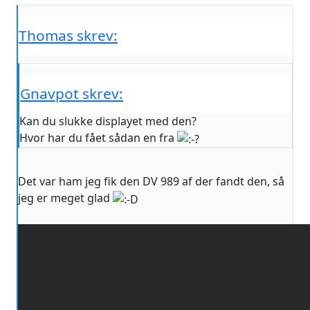
Thomas skrev:
Gnavpot skrev:
Kan du slukke displayet med den?
Hvor har du fået sådan en fra
Det var ham jeg fik den DV 989 af der fandt den, så
jeg er meget glad