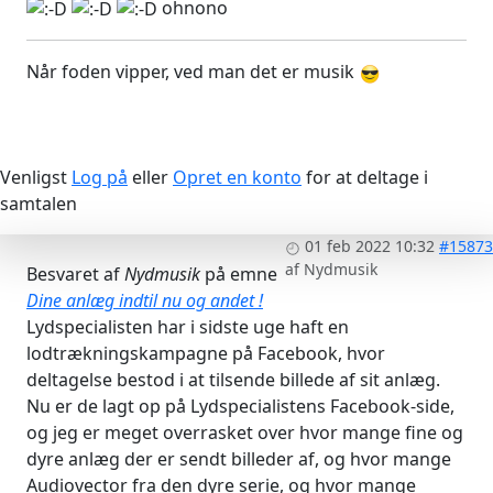
ohnono
Når foden vipper, ved man det er musik
Venligst
Log på
eller
Opret en konto
for at deltage i
samtalen
01 feb 2022 10:32
#15873
af
Nydmusik
Besvaret af
Nydmusik
på emne
Dine anlæg indtil nu og andet !
Lydspecialisten har i sidste uge haft en
lodtrækningskampagne på Facebook, hvor
deltagelse bestod i at tilsende billede af sit anlæg.
Nu er de lagt op på Lydspecialistens Facebook-side,
og jeg er meget overrasket over hvor mange fine og
dyre anlæg der er sendt billeder af, og hvor mange
Audiovector fra den dyre serie, og hvor mange