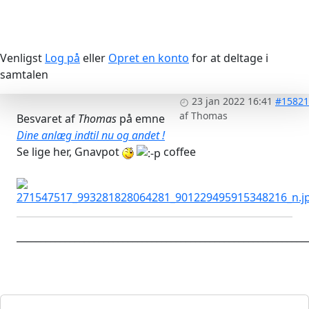
Venligst
Log på
eller
Opret en konto
for at deltage i
samtalen
23 jan 2022 16:41
#15821
af
Thomas
Besvaret af
Thomas
på emne
Dine anlæg indtil nu og andet !
Se lige her, Gnavpot
coffee
____________________________________________________________