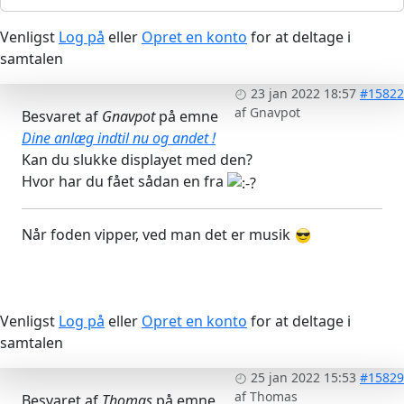
Venligst
Log på
eller
Opret en konto
for at deltage i
samtalen
23 jan 2022 18:57
#15822
af
Gnavpot
Besvaret af
Gnavpot
på emne
Dine anlæg indtil nu og andet !
Kan du slukke displayet med den?
Hvor har du fået sådan en fra
Når foden vipper, ved man det er musik
Venligst
Log på
eller
Opret en konto
for at deltage i
samtalen
25 jan 2022 15:53
#15829
af
Thomas
Besvaret af
Thomas
på emne