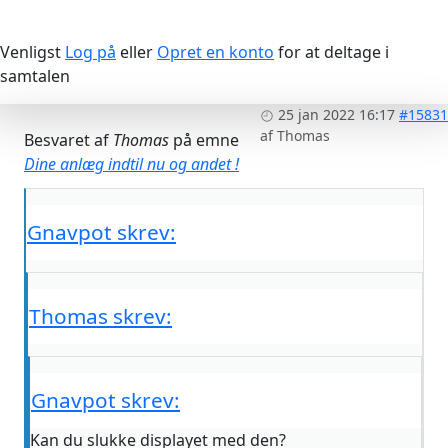
Venligst
Log på
eller
Opret en konto
for at deltage i
samtalen
25 jan 2022 16:17
#15831
af
Thomas
Besvaret af
Thomas
på emne
Dine anlæg indtil nu og andet !
Gnavpot skrev:
Thomas skrev:
Gnavpot skrev:
Kan du slukke displayet med den?