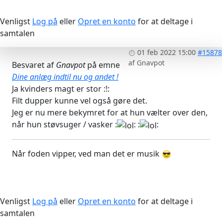
Venligst
Log på
eller
Opret en konto
for at deltage i
samtalen
01 feb 2022 15:00
#15878
af
Gnavpot
Besvaret af
Gnavpot
på emne
Dine anlæg indtil nu og andet !
Ja kvinders magt er stor :!:
Filt dupper kunne vel også gøre det.
Jeg er nu mere bekymret for at hun vælter over den,
når hun støvsuger / vasker :
: :
:
Når foden vipper, ved man det er musik
Venligst
Log på
eller
Opret en konto
for at deltage i
samtalen