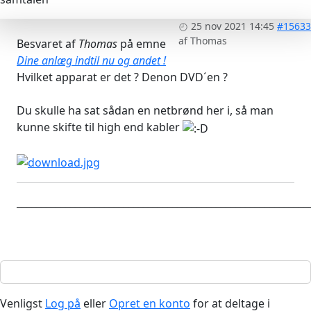
25 nov 2021 14:45
#15633
af
Thomas
Besvaret af
Thomas
på emne
Dine anlæg indtil nu og andet !
Hvilket apparat er det ? Denon DVD´en ?
Du skulle ha sat sådan en netbrønd her i, så man
kunne skifte til high end kabler
____________________________________________________________
Venligst
Log på
eller
Opret en konto
for at deltage i