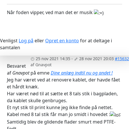
Når foden vipper, ved man det er musik
Venligst
Log på
eller
Opret en konto
for at deltage i
samtalen
25 nov 2021 14:35
-
28 nov 2021 20:03
#15632
af
Gnavpot
Besvaret
af
Gnavpot
på emne
Dine anlæg indtil nu og andet !
Jeg har været ved at renovere kablet, der havde fået
et hårdt knæk.
Har været nød til at sætte et 8 tals stik i bagpladen,
da kablet skulle genbruges.
Et nyt stik til print kunne jeg ikke finde på nettet.
Kabel med 8 tal stik får man jo smidt i hovedet :
:
Samtidig blev de glidende flader smurt med PTFE-
Fedt.