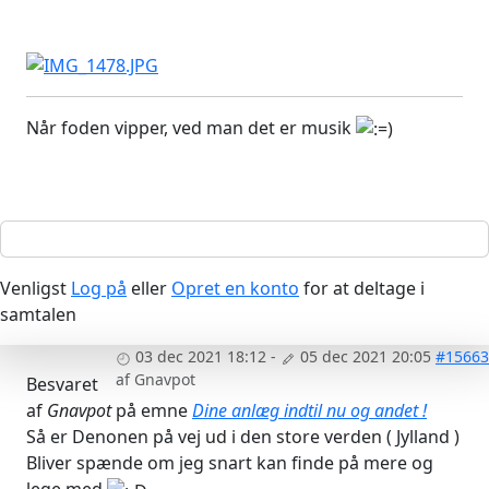
Når foden vipper, ved man det er musik
Venligst
Log på
eller
Opret en konto
for at deltage i
samtalen
03 dec 2021 18:12
-
05 dec 2021 20:05
#15663
af
Gnavpot
Besvaret
af
Gnavpot
på emne
Dine anlæg indtil nu og andet !
Så er Denonen på vej ud i den store verden ( Jylland )
Bliver spænde om jeg snart kan finde på mere og