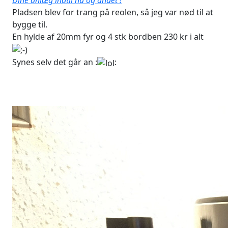
Dine anlæg indtil nu og andet !
Pladsen blev for trang på reolen, så jeg var nød til at
bygge til.
En hylde af 20mm fyr og 4 stk bordben 230 kr i alt
Synes selv det går an :
: