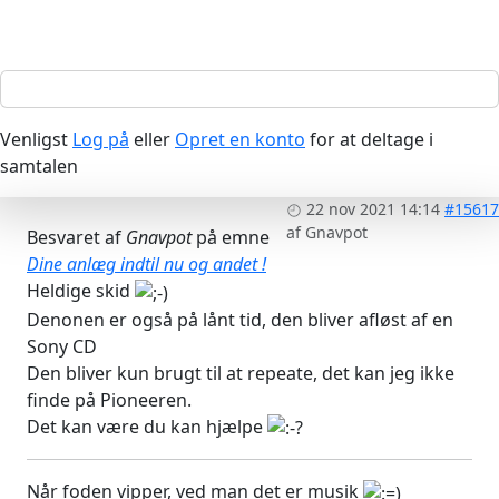
Venligst
Log på
eller
Opret en konto
for at deltage i
samtalen
22 nov 2021 14:14
#15617
af
Gnavpot
Besvaret af
Gnavpot
på emne
Dine anlæg indtil nu og andet !
Heldige skid
Denonen er også på lånt tid, den bliver afløst af en
Sony CD
Den bliver kun brugt til at repeate, det kan jeg ikke
finde på Pioneeren.
Det kan være du kan hjælpe
Når foden vipper, ved man det er musik