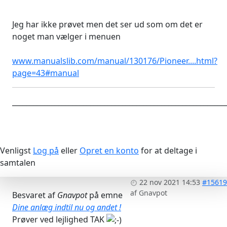
Jeg har ikke prøvet men det ser ud som om det er
noget man vælger i menuen
www.manualslib.com/manual/130176/Pioneer....html?
page=43#manual
____________________________________________________________
Venligst
Log på
eller
Opret en konto
for at deltage i
samtalen
22 nov 2021 14:53
#15619
af
Gnavpot
Besvaret af
Gnavpot
på emne
Dine anlæg indtil nu og andet !
Prøver ved lejlighed TAK