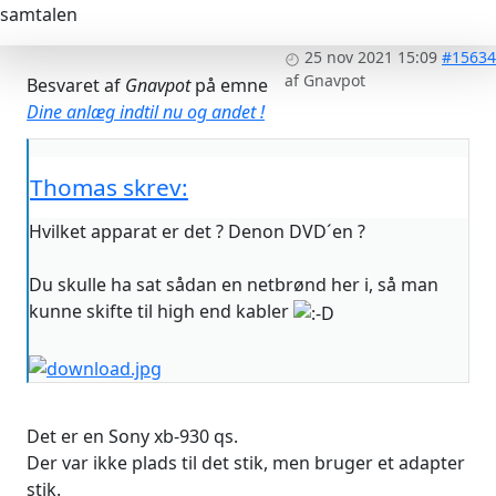
samtalen
25 nov 2021 15:09
#15634
af
Gnavpot
Besvaret af
Gnavpot
på emne
Dine anlæg indtil nu og andet !
Thomas skrev:
Hvilket apparat er det ? Denon DVD´en ?
Du skulle ha sat sådan en netbrønd her i, så man
kunne skifte til high end kabler
Det er en Sony xb-930 qs.
Der var ikke plads til det stik, men bruger et adapter
stik.