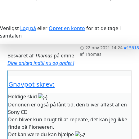
Venligst
Log på
eller
Opret en konto
for at deltage i
samtalen
22 nov 2021 14:24
#15618
af
Thomas
Besvaret af
Thomas
på emne
Dine anlæg indtil nu og andet !
Gnavpot skrev:
Heldige skid
Denonen er også på lånt tid, den bliver afløst af en
Sony CD
Den bliver kun brugt til at repeate, det kan jeg ikke
finde på Pioneeren.
Det kan være du kan hjælpe