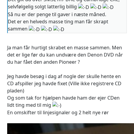
selvfølgelig solgt latterlig billig
Så nu er der penge til gaver i næste måned.
Det er en helveds masse ting man får skrapt
sammen
Ja man får hurtigt skrabet en masse sammen. Men
det er lige før du kan undvære den Denon DVD når
du har fået den anden Pioneer ?
Jeg havde besøg i dag af nogle der skulle hente en
CD afspiller jeg havde fixet (Ville ikke registrere CD
pladen)
Og som tak for hjælpen havde ham der ejer CDen
lidt ting med til mig
En omskifter til linjesignaler og 2 helt nye rør