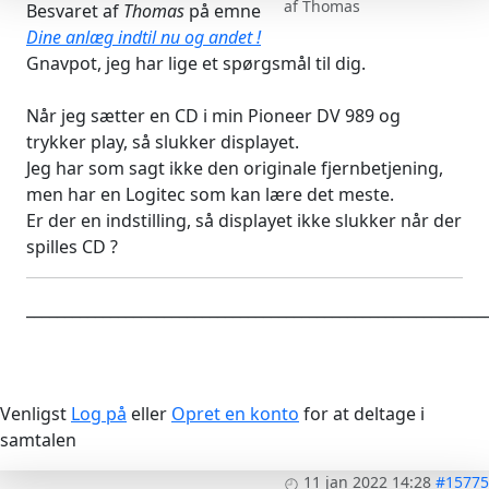
af
Thomas
Besvaret af
Thomas
på emne
Dine anlæg indtil nu og andet !
Gnavpot, jeg har lige et spørgsmål til dig.
Når jeg sætter en CD i min Pioneer DV 989 og
trykker play, så slukker displayet.
Jeg har som sagt ikke den originale fjernbetjening,
men har en Logitec som kan lære det meste.
Er der en indstilling, så displayet ikke slukker når der
spilles CD ?
____________________________________________________________
Venligst
Log på
eller
Opret en konto
for at deltage i
samtalen
11 jan 2022 14:28
#15775