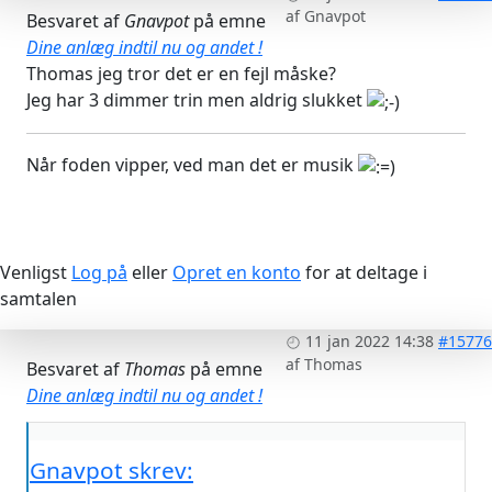
af
Gnavpot
Besvaret af
Gnavpot
på emne
Dine anlæg indtil nu og andet !
Thomas jeg tror det er en fejl måske?
Jeg har 3 dimmer trin men aldrig slukket
Når foden vipper, ved man det er musik
Venligst
Log på
eller
Opret en konto
for at deltage i
samtalen
11 jan 2022 14:38
#15776
af
Thomas
Besvaret af
Thomas
på emne
Dine anlæg indtil nu og andet !
Gnavpot skrev: