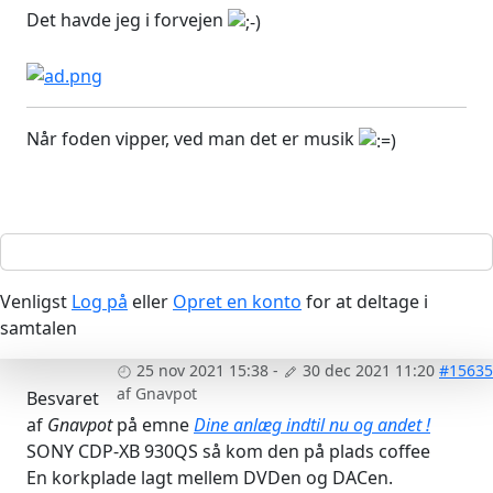
Det havde jeg i forvejen
Når foden vipper, ved man det er musik
Venligst
Log på
eller
Opret en konto
for at deltage i
samtalen
25 nov 2021 15:38
-
30 dec 2021 11:20
#15635
af
Gnavpot
Besvaret
af
Gnavpot
på emne
Dine anlæg indtil nu og andet !
SONY CDP-XB 930QS så kom den på plads coffee
En korkplade lagt mellem DVDen og DACen.